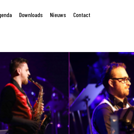
genda
Downloads
Nieuws
Contact
gation