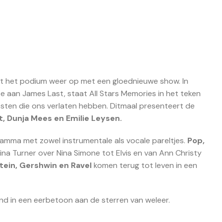
t het podium weer op met een gloednieuwe show. In
te aan James Last, staat All Stars Memories in het teken
iesten die ons verlaten hebben. Ditmaal presenteert de
t, Dunja Mees en Emilie Leysen.
mma met zowel instrumentale als vocale pareltjes.
Pop,
 Tina Turner over Nina Simone tot Elvis en van Ann Christy
tein, Gershwin en Ravel
komen terug tot leven in een
nd in een eerbetoon aan de sterren van weleer.