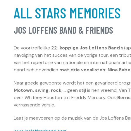
ALL STARS MEMORIES
JOS LOFFENS BAND & FRIENDS
De voortreffelijke
22-koppige Jos Loffens Band
stap
navolging van het succes van de vorige tour, een tribu
van het repertoire van nationale en internationale art
band zich bovendien
met drie vocalisten: Nina Babe
Naar goede gewoonte wordt het een gevarieerd progra
Motown, swing, rock
, … geen stijl is hen vreemd. Van
over Whitney Houston tot Freddy Mercury. Ook
Berns
verrassende versie.
Laat je meevoeren op de muziek van de Jos Loffens Ba