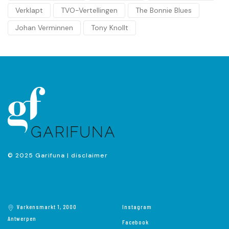
Verklapt
TVO-Vertellingen
The Bonnie Blues
Johan Verminnen
Tony Knollt
© 2025 Garifuna |
disclaimer
Varkensmarkt 1, 2000
Instagram
Antwerpen
Facebook