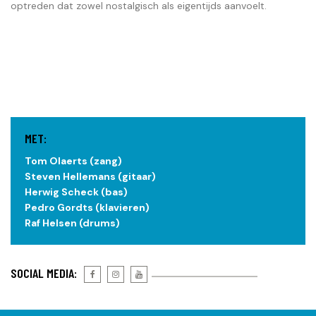
optreden dat zowel nostalgisch als eigentijds aanvoelt.
MET:
Tom Olaerts (zang)
Steven Hellemans (gitaar)
Herwig Scheck (bas)
Pedro Gordts (klavieren)
Raf Helsen (drums)
SOCIAL MEDIA: