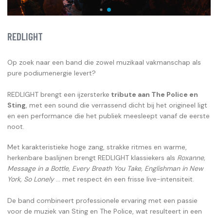
REDLIGHT
Op zoek naar een band die zowel muzikaal vakmanschap als
pure podiumenergie levert?
REDLIGHT brengt een ijzersterke
tribute aan The Police en
Sting
, met een sound die verrassend dicht bij het origineel ligt
en een performance die het publiek meesleept vanaf de eerste
noot.
Met karakteristieke hoge zang, strakke ritmes en warme,
herkenbare baslijnen brengt REDLIGHT klassiekers als
Roxanne,
Message in a Bottle, Every Breath You Take, Englishman in New
York, So Lonely
... met respect én een frisse live-intensiteit.
De band combineert professionele ervaring met een passie
voor de muziek van Sting en The Police, wat resulteert in een