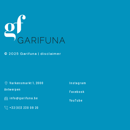
© 2025 Garifuna |
disclaimer
Varkensmarkt 1, 2000
Instagram
Antwerpen
Facebook
info@garifuna.be
YouTube
+32 (0)3 230 09 20