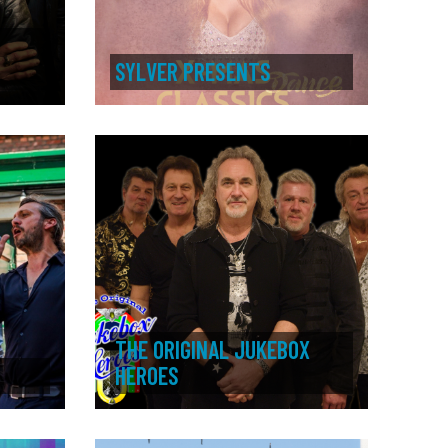
SYLVER PRESENTS
THE ORIGINAL JUKEBOX
HEROES