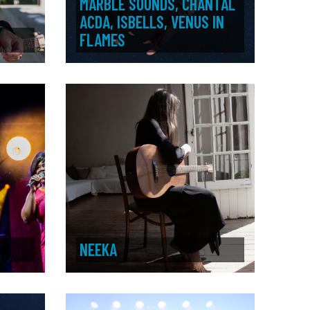
MARBLE SOUNDS, CHANTAL
ACDA, ISBELLS, VENUS IN
FLAMES
NEEKA