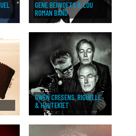
GUEL
GENE BERVOETS & LOU
ROMAN BAND
GWEN CRESENS, RIGUELLE
& HAUTEKIET