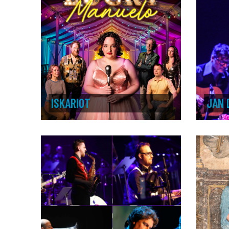
ISKARIOT
JAN 