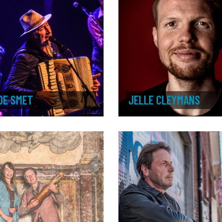
DE SMET
JELLE CLEYMANS