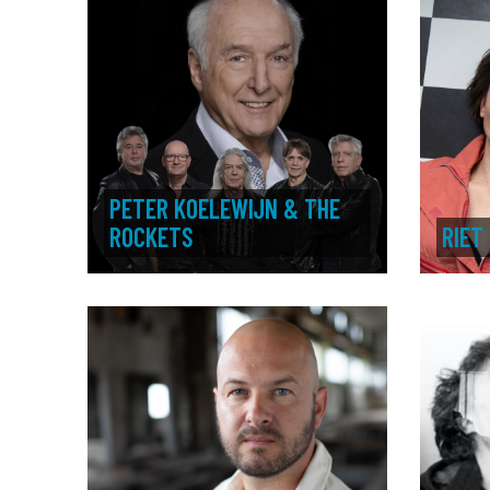
PETER KOELEWIJN & THE
ROCKETS
RIET