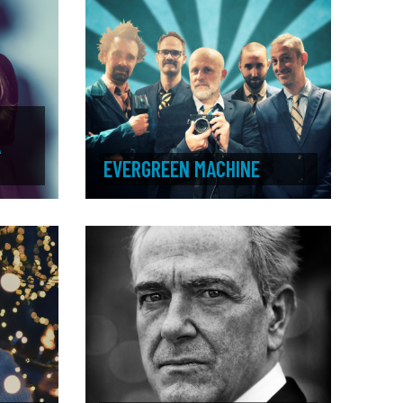
A
EVERGREEN MACHINE