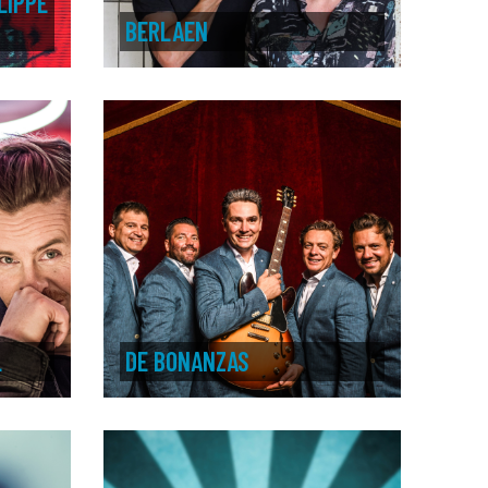
LIPPE
BERLAEN
L
DE BONANZAS