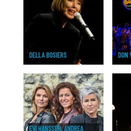
DELLA BOSIERS
DON 
EVI HANSSEN, ANDREA