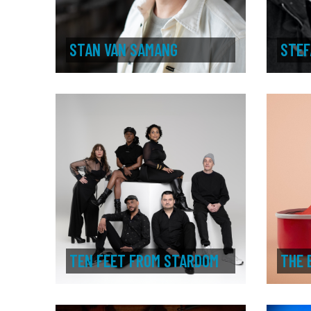
STAN VAN SAMANG
STEF
TEN FEET FROM STARDOM
THE 