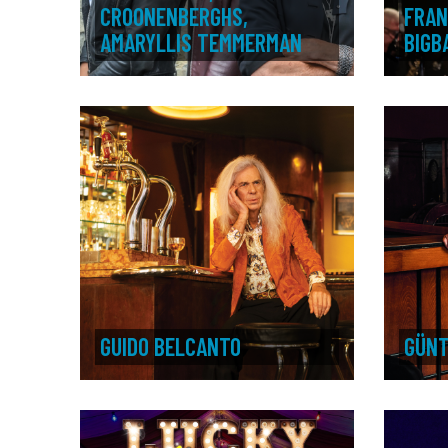
CROONENBERGHS,
FRAN
AMARYLLIS TEMMERMAN
BIGB
GUIDO BELCANTO
GÜNT