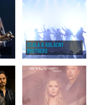
SCALA & KOLACNY
BROTHERS