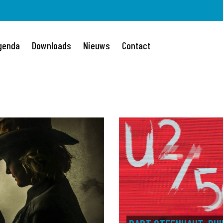
genda
Downloads
Nieuws
Contact
gation