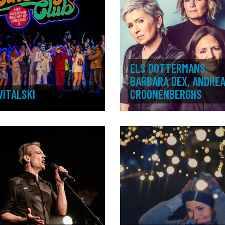
ELS DOTTERMANS,
BARBARA DEX, ANDRE
VITALSKI
CROONENBERGHS