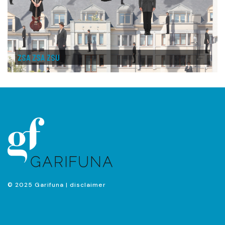
ZSA ZSA ZSU
© 2025 Garifuna |
disclaimer