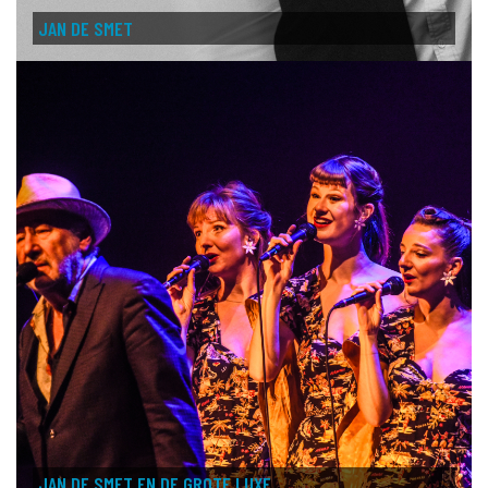
JAN DE SMET
JAN DE SMET EN DE GROTE LUXE