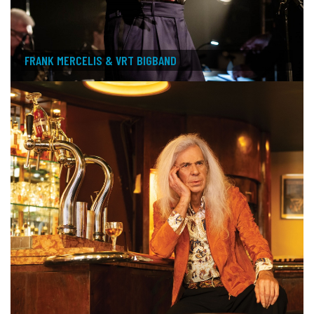
FRANK MERCELIS & VRT BIGBAND