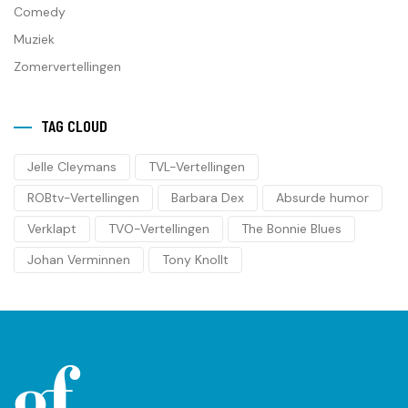
Comedy
Muziek
Zomervertellingen
TAG CLOUD
Jelle Cleymans
TVL-Vertellingen
ROBtv-Vertellingen
Barbara Dex
Absurde humor
Verklapt
TVO-Vertellingen
The Bonnie Blues
Johan Verminnen
Tony Knollt